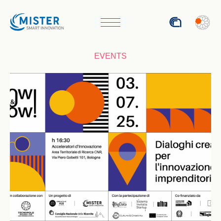
ITA
EVENTS