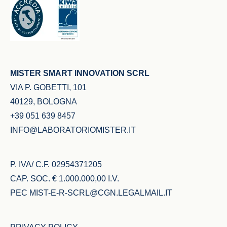
MISTER SMART INNOVATION SCRL
VIA P. GOBETTI, 101
40129, BOLOGNA
+39 051 639 8457
INFO@LABORATORIOMISTER.IT
P. IVA/ C.F. 02954371205
CAP. SOC. € 1.000.000,00 I.V.
PEC
MIST-E-R-SCRL@CGN.LEGALMAIL.IT