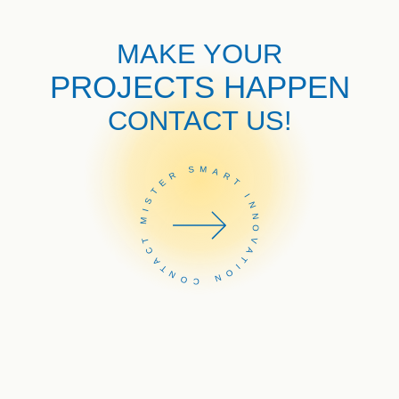
MAKE YOUR
PROJECTS HAPPEN
CONTACT US!
CONTACT MISTER SMART INNOVATION