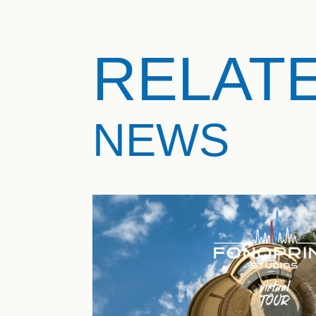
RELAT
NEWS