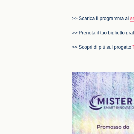
>> Scarica il programma al
s
>> Prenota il tuo biglietto gra
>> Scopri di più sul progetto