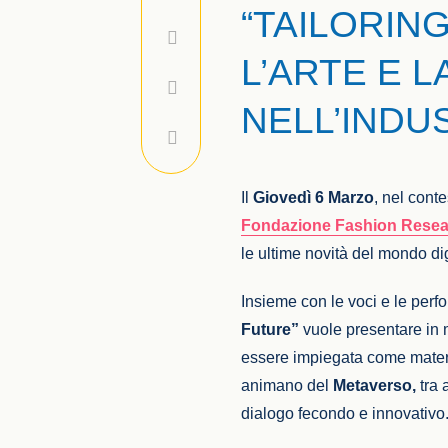
“TAILORIN
L’ARTE E 
NELL’INDU
Il
Giovedì 6 Marzo
, nel cont
Fondazione Fashion Resear
le ultime novità del mondo dig
Insieme con le voci e le perfo
Future”
vuole presentare in
essere impiegata come materia
animano del
Metaverso,
tra 
dialogo fecondo e innovativo