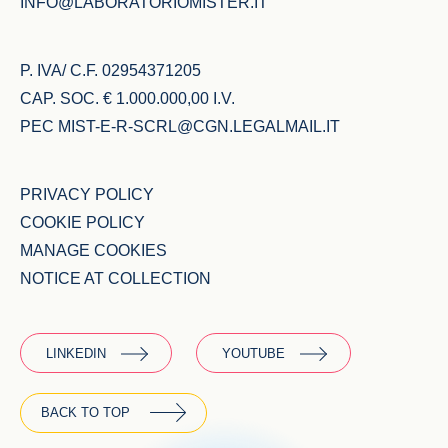
INFO@LABORATORIOMISTER.IT
P. IVA/ C.F. 02954371205
CAP. SOC. € 1.000.000,00 I.V.
PEC
MIST-E-R-SCRL@CGN.LEGALMAIL.IT
PRIVACY POLICY
COOKIE POLICY
MANAGE COOKIES
NOTICE AT COLLECTION
LINKEDIN
YOUTUBE
BACK TO TOP