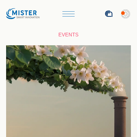
ITA
EVENTS