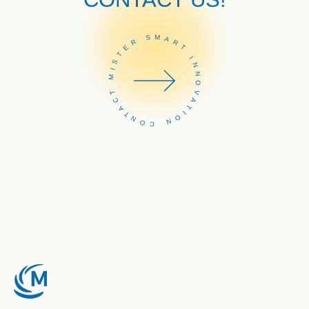
CONTACT MISTER SMART INNOVATION