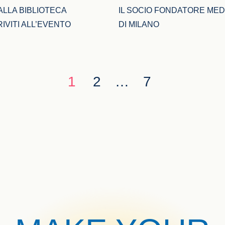
LLA BIBLIOTECA 
IL SOCIO FONDATORE MED
IVITI ALL’EVENTO
DI MILANO
1
2
…
7