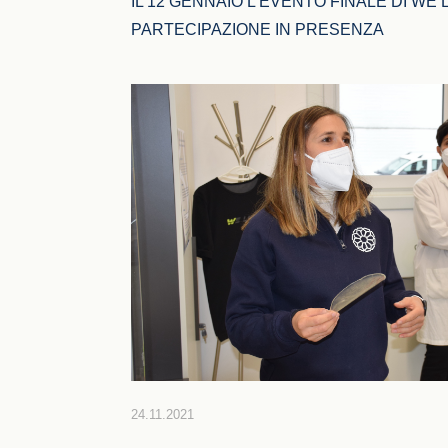
IL 12 GENNAIO L’EVENTO FINALE DI WE LI
PARTECIPAZIONE IN PRESENZA
24.11.2021