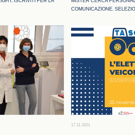
GHT: ISCRIVITI PER LA 
MISTER CERCA PERSONALE:
COMUNICAZIONE. SELEZI
17.11.2021