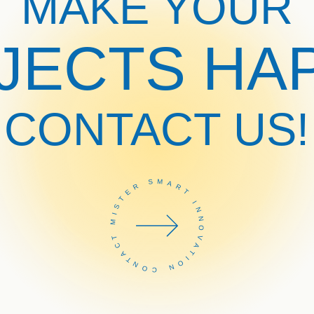
MAKE YOUR
JECTS HA
CONTACT US!
CONTACT MISTER SMART INNOVATION