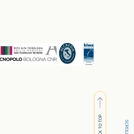
BACK TO TOP
SCROLL DOWN