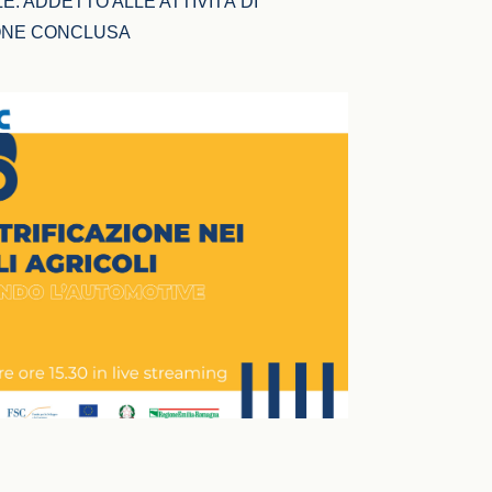
 ADDETTO ALLE ATTIVITÀ DI 
ONE CONCLUSA