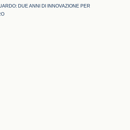
UARDO: DUE ANNI DI INNOVAZIONE PER 
RO