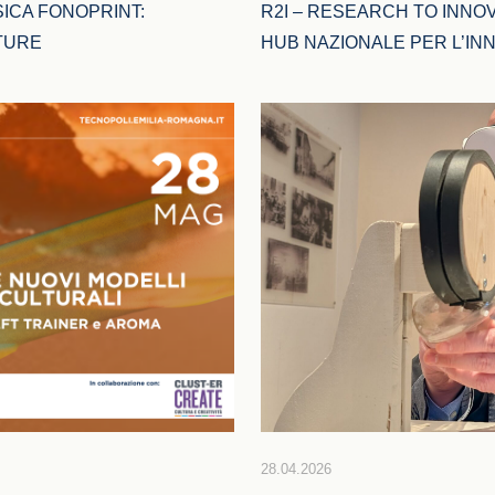
ICA FONOPRINT: 
R2I – RESEARCH TO INNOV
TURE
HUB NAZIONALE PER L’IN
28.04.2026