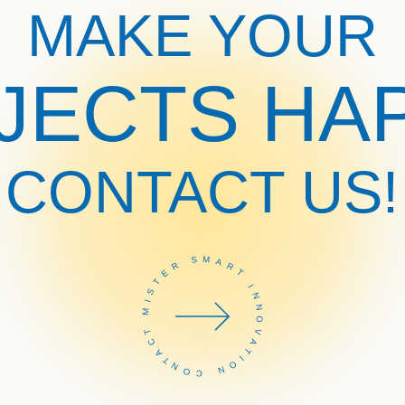
MAKE YOUR
JECTS HA
CONTACT US!
CONTACT MISTER SMART INNOVATION