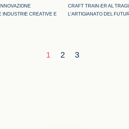
INNOVAZIONE 
CRAFT TRAIN-ER AL TRAG
 INDUSTRIE CREATIVE E 
L’ARTIGIANATO DEL FUTU
1
2
3