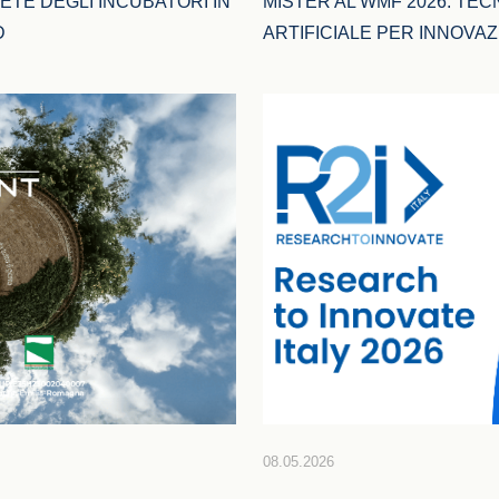
ETE DEGLI INCUBATORI IN 
MISTER AL WMF 2026: TEC
D
ARTIFICIALE PER INNOVA
08.05.2026