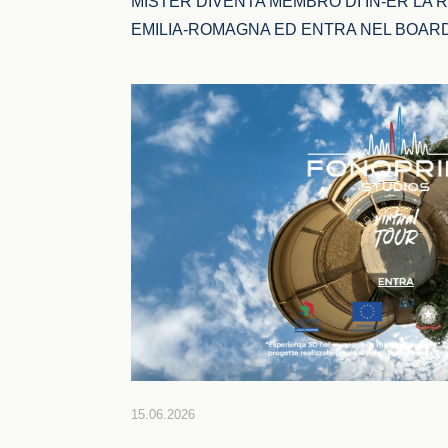
MISTER DIVENTA MEMBRO DI IN-ER LA R
EMILIA-ROMAGNA ED ENTRA NEL BOAR
15.06.2026