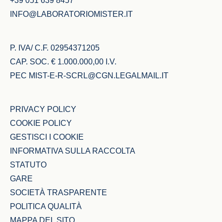
+39 051 639 8457
INFO@LABORATORIOMISTER.IT
P. IVA/ C.F. 02954371205
CAP. SOC. € 1.000.000,00 I.V.
PEC
MIST-E-R-SCRL@CGN.LEGALMAIL.IT
PRIVACY POLICY
COOKIE POLICY
GESTISCI I COOKIE
INFORMATIVA SULLA RACCOLTA
STATUTO
GARE
SOCIETÀ TRASPARENTE
POLITICA QUALITÀ
MAPPA DEL SITO