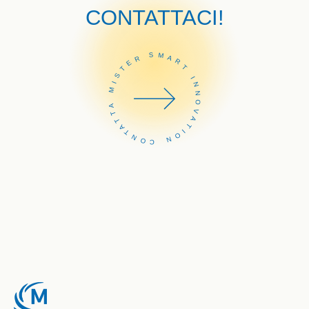
CONTATTACI!
CONTATTA MISTER SMART INNOVATION