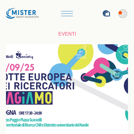
ENG
EVENTI