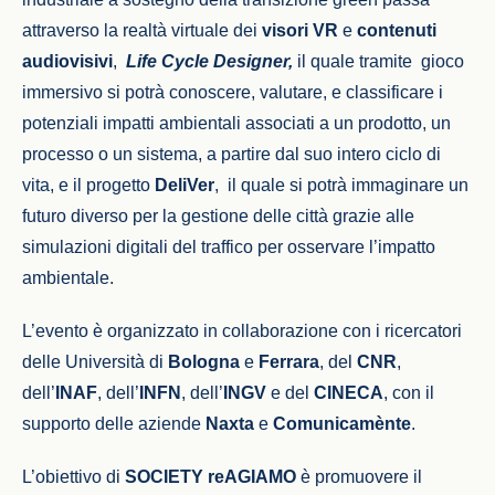
attraverso la realtà virtuale dei
visori VR
e
contenuti
audiovisivi
,
Life Cycle Designer,
il quale tramite
gioco
immersivo
si potrà
conoscere, valutare, e classificare i
potenziali impatti ambientali associati a un prodotto, un
processo o un sistema, a partire dal suo intero ciclo di
vita, e il progetto
DeliVer
, il quale si potrà immaginare un
futuro diverso per la gestione delle città grazie alle
simulazioni digitali del traffico per osservare l’impatto
ambientale.
L’evento è organizzato in collaborazione con i ricercatori
delle Università di
Bologna
e
Ferrara
, del
CNR
,
dell’
INAF
, dell’
INFN
, dell’
INGV
e del
CINECA
, con il
supporto delle aziende
Naxta
e
Comunicamènte
.
L’obiettivo di
SOCIETY reAGIAMO
è promuovere il