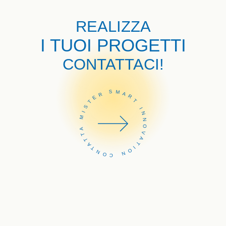
REALIZZA
I TUOI PROGETTI
CONTATTACI!
CONTATTA MISTER SMART INNOVATION