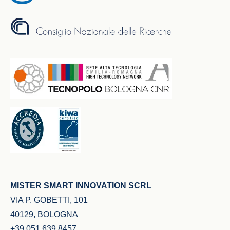
MISTER SMART INNOVATION SCRL
VIA P. GOBETTI, 101
40129, BOLOGNA
+39 051 639 8457