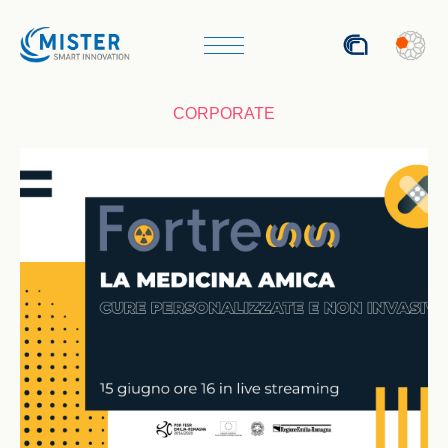
ENG
CORPORATE