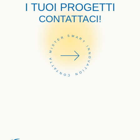
I TUOI PROGETTI
CONTATTACI!
CONTATTA MISTER SMART INNOVATION