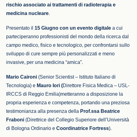
rischio
associato ai trattamenti di radioterapia e
medicina nucleare
.
Presentato il
15 Giugno
con un evento digitale
a cui
parteciperanno professionisti del mondo della ricerca dal
campo medico, fisico e tecnologico, per confrontarsi sullo
sviluppo di cure sempre più personalizzati e meno
invasive, per una medicina “amica”.
Mario Caironi
(Senior Scientist – Istituto Italiano di
Tecnologia) e
Mauro Iori (
Direttore Fisica Medica – USL-
IRCCS di Reggio Emilia)metteranno a disposizione la
propria esperienza e competenza, portando una preziosa
testimonianza alla presenza della
Prof.ssa Beatrice
Fraboni
(Direttrice del Collegio Superiore dell’Università
di Bologna Ordinario e
Coordinatrice Fortress
).